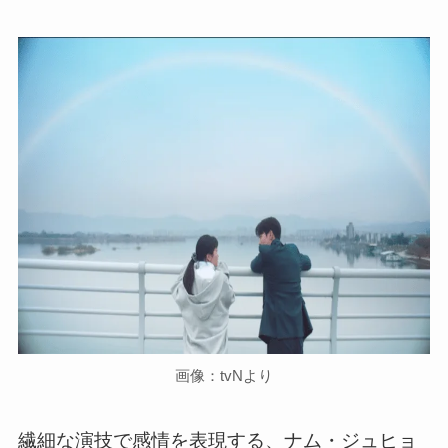
画像：tvNより
繊細な演技で感情を表現する、ナム・ジュヒョ