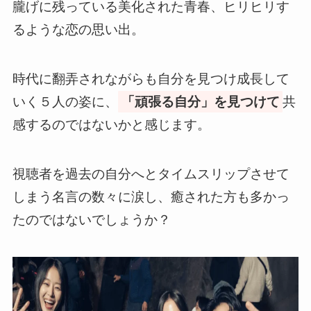
朧げに残っている美化された青春、ヒリヒリす
るような恋の思い出。
時代に翻弄されながらも自分を見つけ成長して
いく５人の姿に、
「頑張る自分」を見つけて
共
感するのではないかと感じます。
視聴者を過去の自分へとタイムスリップさせて
しまう名言の数々に涙し、癒された方も多かっ
たのではないでしょうか？