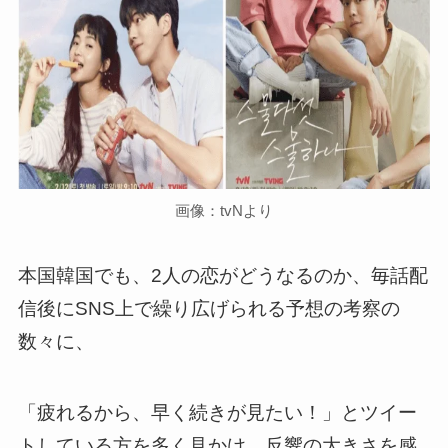
画像：tvNより
本国韓国でも、2人の恋がどうなるのか、毎話配
信後にSNS上で繰り広げられる予想の考察の
数々に、
「疲れるから、早く続きが見たい！」とツイー
トしている方を多く見かけ、反響の大きさを感