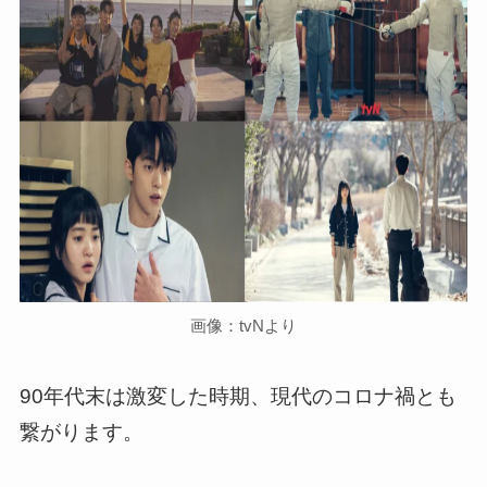
画像：tvNより
90年代末は激変した時期、現代のコロナ禍とも
繋がります。