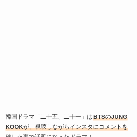
韓国ドラマ「二十五、二十一」は
BTS
の
JUNG
KOOK
が、視聴しながらインスタにコメントを
残した事で話題になった
ドラマ！