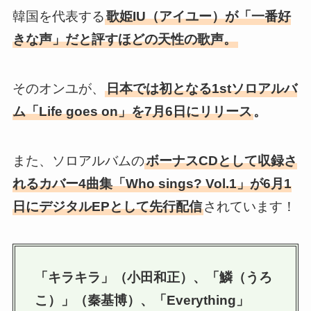
韓国を代表する
歌姫IU（アイユー）が「一番好
きな声」だと評すほどの天性の歌声。
そのオンユが、
日本では初となる1stソロアルバ
ム「Life goes on」を7月6日にリリース
。
また、ソロアルバムの
ボーナスCDとして収録さ
れるカバー4曲集「Who sings? Vol.1」が6月1
日にデジタルEPとして先行配信
されています！
「キラキラ」（小田和正）、「鱗（うろ
こ）」（秦基博）、「Everything」