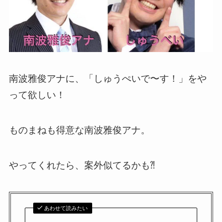
南波雅俊アナに、「しゅうぺいで〜す！」をや
って欲しい！
ものまねも得意な南波雅俊アナ。
やってくれたら、案外似てるかも⁈
あわせて読みたい