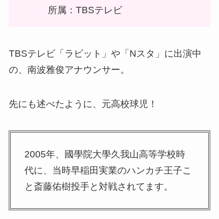
所属：TBSテレビ
TBSテレビ「ラビット」や「Nスタ」に出演中
の、南波雅俊アナウンサー。
先にも述べたように、元高校球児！
2005年、國學院大學久我山高等学校時
代に、当時早稲田実業のハンカチ王子こ
と斎藤佑樹投手と対戦されてます。