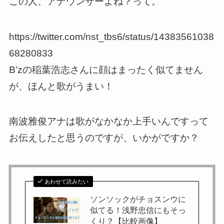
この人、アナウンサーよね？って。
https://twitter.com/nst_tbs6/status/14383561038
68280833
B’zの稲葉浩志さんに顔はまったく似てません
が、ほんと歌がうまい！
南波雅俊アナは歌がなかなか上手いんですって
お伝えしたと思うのですが、いかがですか？
あわせて読みたい
ソンソックがチョスンウに
似てる！浅野忠信にもそっ
くり？【比較画像】