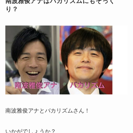
南波雅俊アナはバカリズムにもそっく
り？
南波雅俊アナとバカリズムさん！
いかがでしょうか？