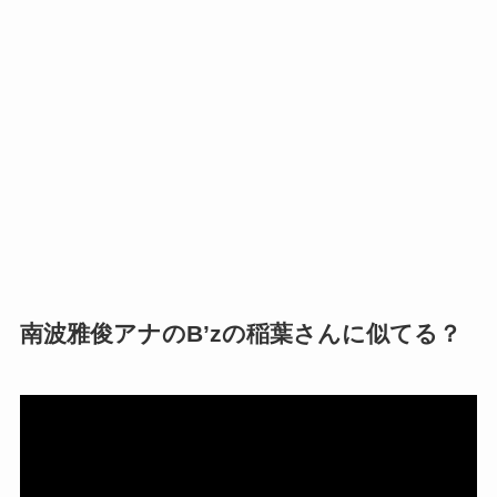
南波雅俊アナのB’zの稲葉さんに似てる？